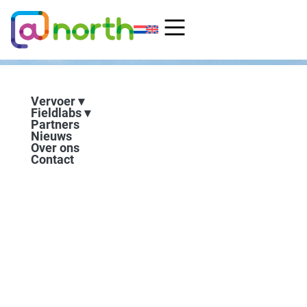
Ga
naar
de
inhoud
Vervoer
Fieldlabs
Partners
Nieuws
Over ons
Contact