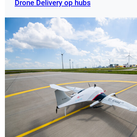
Drone Delivery op hubs