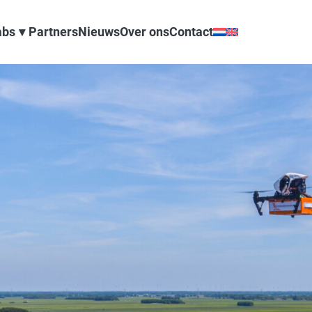
abs
Partners
Nieuws
Over ons
Contact