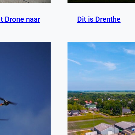
t Drone naar
Dit is Drenthe