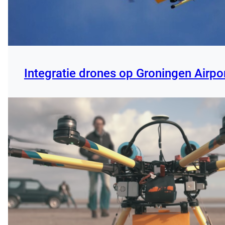
Integratie drones op Groningen Airpo