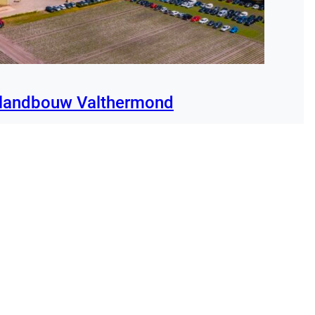
ielandbouw Valthermond