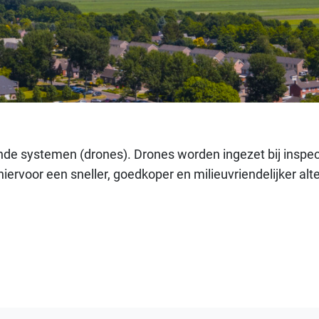
 systemen (drones). Drones worden ingezet bij inspecties
rvoor een sneller, goedkoper en milieuvriendelijker alte