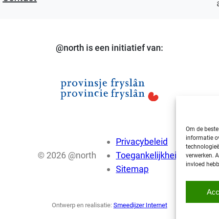
@north is een initiatief van:
Om de beste 
informatie o
Privacybeleid
technologieë
© 2026 @north
Toegankelijkheid
verwerken. A
invloed hebb
Sitemap
Acc
Ontwerp en realisatie:
Smeedijzer Internet