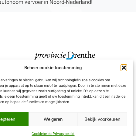
autonoom vervoer in Noord-Nederland!
Beheer cookie toestemming
ervaringen te bieden, gebruiken wij technologieën zoals cookies om
ver je apparaat op te slaan en/of te raadplegen. Door in te stemmen met deze
n kunnen wij gegevens zoals surfgedrag of unieke ID's op deze site
ls je geen toestemming geeft of uw toestemming intrekt, kan dit een nadelige
en op bepaalde functies en mogelijkheden.
epteren
Weigeren
Bekijk voorkeuren
Cookiebeleid
Privacybeleid