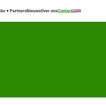
abs
Partners
Nieuws
Over ons
Contact