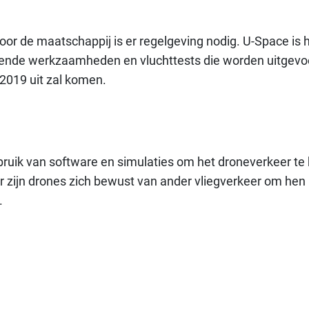
r de maatschappij is er regelgeving nodig. U-Space is h
eidende werkzaamheden en vluchttests die worden uitgevoe
2019 uit zal komen.
bruik van software en simulaties om het droneverkeer te 
r zijn drones zich bewust van ander vliegverkeer om hen
.