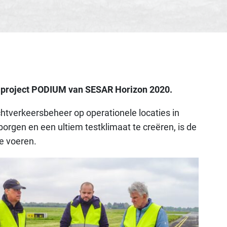
et project PODIUM van SESAR Horizon 2020.
verkeersbeheer op operationele locaties in
orgen en een ultiem testklimaat te creëren, is de
te voeren.