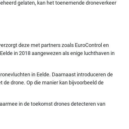
 Onbeheerd gelaten, kan het toenemende droneverkeer
verzorgt deze met partners zoals EuroControl en
t Eelde in 2018 aangewezen als enige luchthaven in
ronevluchten in Eelde. Daarnaast introduceren de
 de drone. Op die manier kan bijvoorbeeld de
 daarmee in de toekomst drones detecteren van