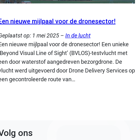
Een nieuwe mijlpaal voor de dronesector!
Geplaatst op:
1 mei 2025
–
In de lucht
Een nieuwe mijlpaal voor de dronesector! Een unieke
‘Beyond Visual Line of Sight’ (BVLOS)-testvlucht met
een door waterstof aangedreven bezorgdrone. De
vlucht werd uitgevoerd door Drone Delivery Services op
een gecontroleerde route van…
Volg ons