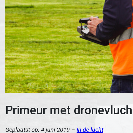
Primeur met dronevluch
Geplaatst op:
4 juni 2019
–
In de lucht