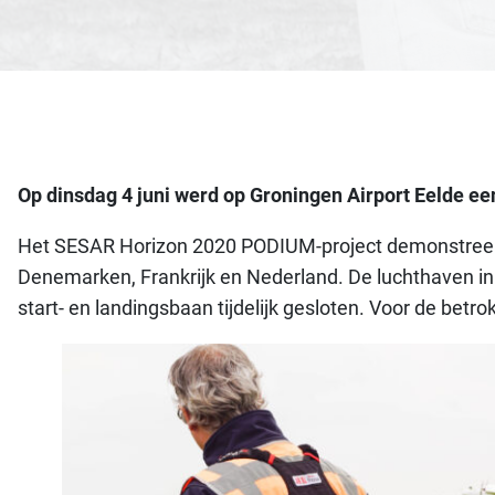
Op dinsdag 4 juni werd op Groningen Airport Eelde ee
Het SESAR Horizon 2020 PODIUM-project demonstreert
Denemarken, Frankrijk en Nederland. De luchthaven in E
start- en landingsbaan tijdelijk gesloten. Voor de betr