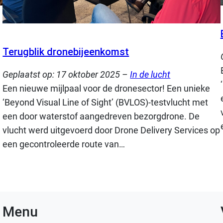
Terugblik dronebijeenkomst
Geplaatst op:
17 oktober 2025
–
In de lucht
Een nieuwe mijlpaal voor de dronesector! Een unieke
‘Beyond Visual Line of Sight’ (BVLOS)-testvlucht met
een door waterstof aangedreven bezorgdrone. De
vlucht werd uitgevoerd door Drone Delivery Services op
een gecontroleerde route van…
Menu