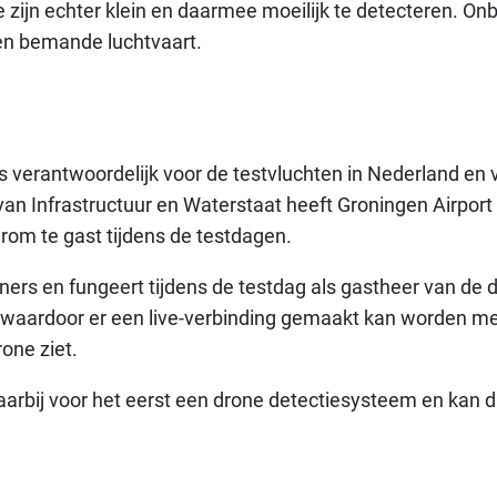
Ze zijn echter klein en daarmee moeilijk te detecteren.
en bemande luchtvaart.
 verantwoordelijk voor de testvluchten in Nederland en 
van Infrastructuur en Waterstaat heeft Groningen Airpor
rom te gast tijdens de testdagen.
rs en fungeert tijdens de testdag als gastheer van de d
waardoor er een live-verbinding gemaakt kan worden met
one ziet.
arbij voor het eerst een drone detectiesysteem en kan