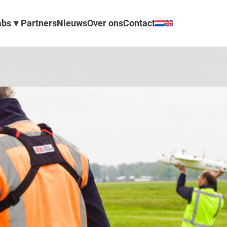
abs
Partners
Nieuws
Over ons
Contact