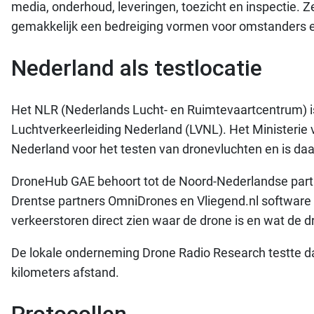
media, onderhoud, leveringen, toezicht en inspectie. 
gemakkelijk een bedreiging vormen voor omstanders 
Nederland als testlocatie
Het NLR (Nederlands Lucht- en Ruimtevaartcentrum) is
Luchtverkeerleiding Nederland (LVNL). Het Ministerie 
Nederland voor het testen van dronevluchten en is daa
DroneHub GAE behoort tot de Noord-Nederlandse partne
Drentse partners OmniDrones en Vliegend.nl software 
verkeerstoren direct zien waar de drone is en wat de dr
De lokale onderneming Drone Radio Research testte da
kilometers afstand.