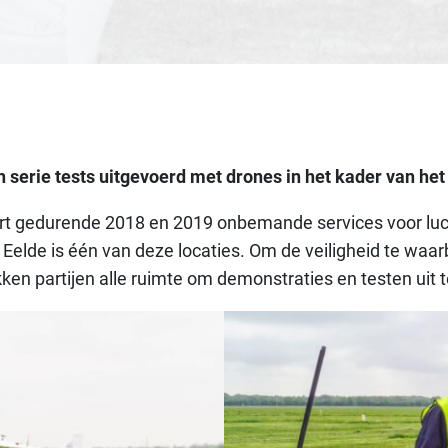
n serie tests uitgevoerd met drones in het kader van h
 gedurende 2018 en 2019 onbemande services voor lucht
elde is één van deze locaties. Om de veiligheid te waarb
okken partijen alle ruimte om demonstraties en testen uit 