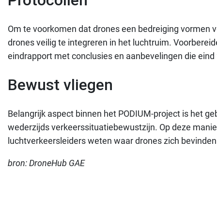
Protocollen
Om te voorkomen dat drones een bedreiging vormen voo
drones veilig te integreren in het luchtruim. Voorber
eindrapport met conclusies en aanbevelingen die eind 
Bewust vliegen
Belangrijk aspect binnen het PODIUM-project is het ge
wederzijds verkeerssituatiebewustzijn. Op deze manie
luchtverkeersleiders weten waar drones zich bevinden
bron: DroneHub GAE