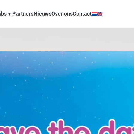
abs
Partners
Nieuws
Over ons
Contact