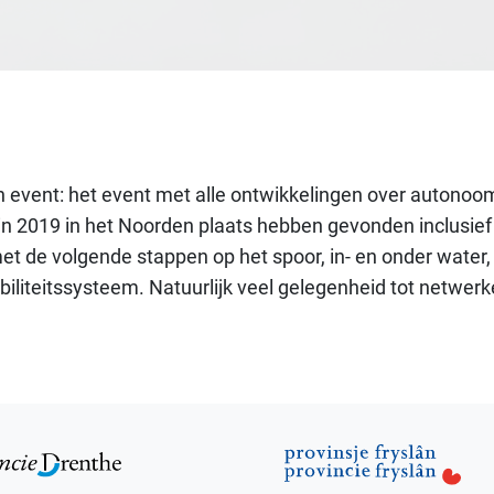
th event: het event met alle ontwikkelingen over autonoo
 in 2019 in het Noorden plaats hebben gevonden inclusi
t de volgende stappen op het spoor, in- en onder water, 
biliteitssysteem. Natuurlijk veel gelegenheid tot netwer