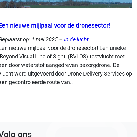
Een nieuwe mijlpaal voor de dronesector!
Geplaatst op:
1 mei 2025
–
In de lucht
Een nieuwe mijlpaal voor de dronesector! Een unieke
‘Beyond Visual Line of Sight’ (BVLOS)-testvlucht met
een door waterstof aangedreven bezorgdrone. De
vlucht werd uitgevoerd door Drone Delivery Services op
een gecontroleerde route van…
Volg ons