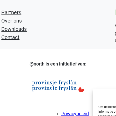
Li
Partners
Over ons
Downloads
Contact
@north is een initiatief van:
Om de beste 
informatie o
Privacybeleid