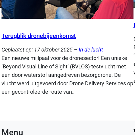
Terugblik dronebijeenkomst
Geplaatst op:
17 oktober 2025
–
In de lucht
Een nieuwe mijlpaal voor de dronesector! Een unieke
‘Beyond Visual Line of Sight’ (BVLOS)-testvlucht met
een door waterstof aangedreven bezorgdrone. De
vlucht werd uitgevoerd door Drone Delivery Services op
een gecontroleerde route van…
Menu