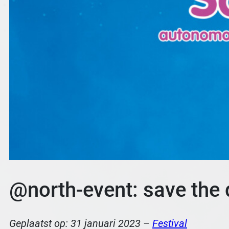
@north-event: save the d
Geplaatst op:
31 januari 2023
–
Festival